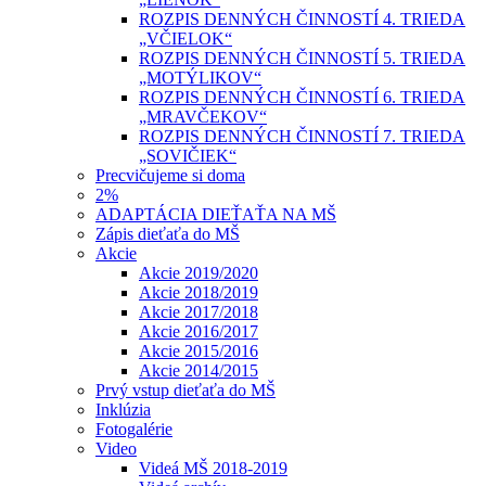
ROZPIS DENNÝCH ČINNOSTÍ 4. TRIEDA
„VČIELOK“
ROZPIS DENNÝCH ČINNOSTÍ 5. TRIEDA
„MOTÝLIKOV“
ROZPIS DENNÝCH ČINNOSTÍ 6. TRIEDA
„MRAVČEKOV“
ROZPIS DENNÝCH ČINNOSTÍ 7. TRIEDA
„SOVIČIEK“
Precvičujeme si doma
2%
ADAPTÁCIA DIEŤAŤA NA MŠ
Zápis dieťaťa do MŠ
Akcie
Akcie 2019/2020
Akcie 2018/2019
Akcie 2017/2018
Akcie 2016/2017
Akcie 2015/2016
Akcie 2014/2015
Prvý vstup dieťaťa do MŠ
Inklúzia
Fotogalérie
Video
Videá MŠ 2018-2019